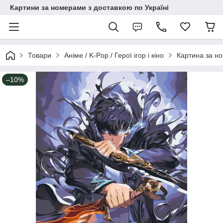
Картини за номерами з доставкою по Україні
Товари
Аніме / K-Pop / Герої ігор і кіно
Картина за но
–10%