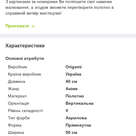
З картинами за номерами Ви поліпшите свої навички
малювання, а згодом зможете перетворити полотно в
справжній витвір мистецтва!
Приховати
Характеристики
Основні атрибути
Виробник
Origami
Країна виробник
Україна
Довжина
40 см
Жанр
Аніме
Матеріал
Полотно
Орієнтація
Вертикальна
Рівень складності
4
Тип фарби
Акрилова
Форма
Прямокутна
Ширина
50 см