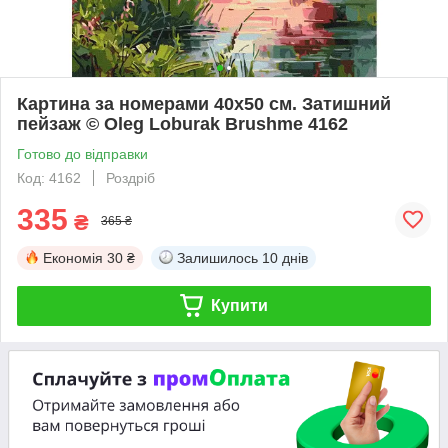
Картина за номерами 40х50 см. Затишний
пейзаж © Oleg Loburak Brushme 4162
Готово до відправки
Код: 4162
Роздріб
335
₴
365 ₴
Економія
30 ₴
Залишилось
10 днів
Купити