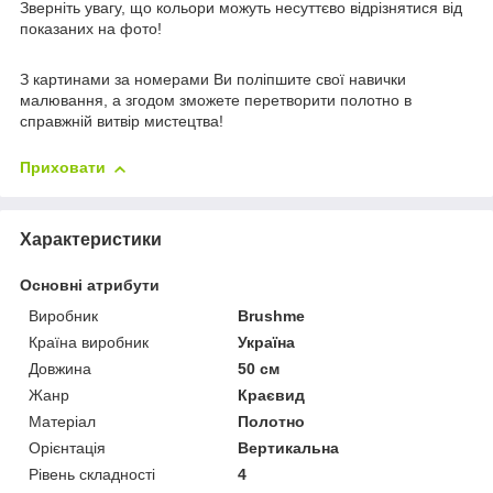
Зверніть увагу, що кольори можуть несуттєво відрізнятися від
показаних на фото!
З картинами за номерами Ви поліпшите свої навички
малювання, а згодом зможете перетворити полотно в
справжній витвір мистецтва!
Приховати
Характеристики
Основні атрибути
Виробник
Brushme
Країна виробник
Україна
Довжина
50 см
Жанр
Краєвид
Матеріал
Полотно
Орієнтація
Вертикальна
Рівень складності
4