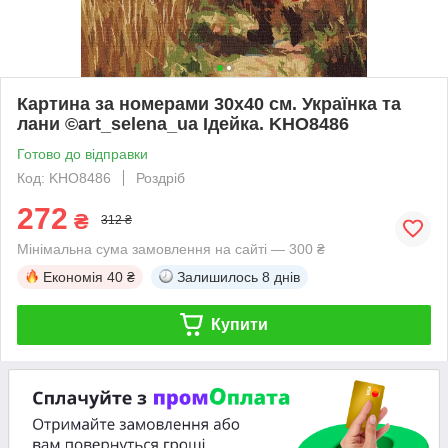
Картина за номерами 30х40 см. Українка та
лани ©art_selena_ua Ідейка. KHO8486
Готово до відправки
Код: KHO8486
Роздріб
272
₴
312 ₴
Мінімальна сума замовлення на сайті — 300 ₴
Економія
40 ₴
Залишилось
8 днів
Купити