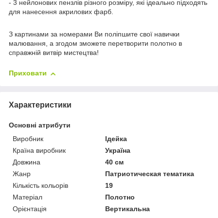
- 3 нейлонових пензлів різного розміру, які ідеально підходять
для нанесення акрилових фарб.
З картинами за номерами Ви поліпшите свої навички
малювання, а згодом зможете перетворити полотно в
справжній витвір мистецтва!
Приховати
Характеристики
Основні атрибути
Виробник
Ідейка
Країна виробник
Україна
Довжина
40 см
Жанр
Патриотическая тематика
Кількість кольорів
19
Матеріал
Полотно
Орієнтація
Вертикальна