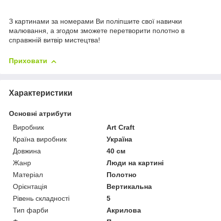
З картинами за номерами Ви поліпшите свої навички
малювання, а згодом зможете перетворити полотно в
справжній витвір мистецтва!
Приховати
Характеристики
Основні атрибути
Виробник
Art Craft
Країна виробник
Україна
Довжина
40 см
Жанр
Люди на картині
Матеріал
Полотно
Орієнтація
Вертикальна
Рівень складності
5
Тип фарби
Акрилова