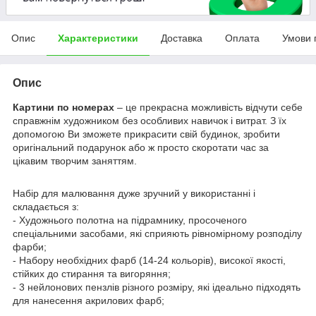
Опис
Характеристики
Доставка
Оплата
Умови 
Опис
Картини по номерах
– це прекрасна можливість відчути себе
справжнім художником без особливих навичок і витрат. З їх
допомогою Ви зможете прикрасити свій будинок, зробити
оригінальний подарунок або ж просто скоротати час за
цікавим творчим заняттям.
Набір для малювання дуже зручний у використанні і
складається з:
- Художнього полотна на підрамнику, просоченого
спеціальними засобами, які сприяють рівномірному розподілу
фарби;
- Набору необхідних фарб (14-24 кольорів), високої якості,
стійких до стирання та вигоряння;
- 3 нейлонових пензлів різного розміру, які ідеально підходять
для нанесення акрилових фарб;