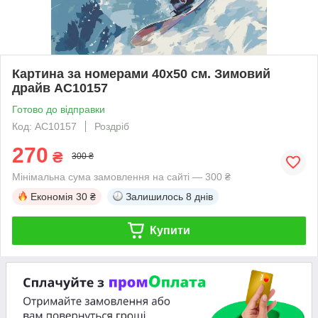
Картина за номерами 40х50 см. Зимовий
драйв AC10157
Готово до відправки
Код: AC10157
Роздріб
270
₴
300 ₴
Мінімальна сума замовлення на сайті — 300 ₴
Економія
30 ₴
Залишилось
8 днів
Купити