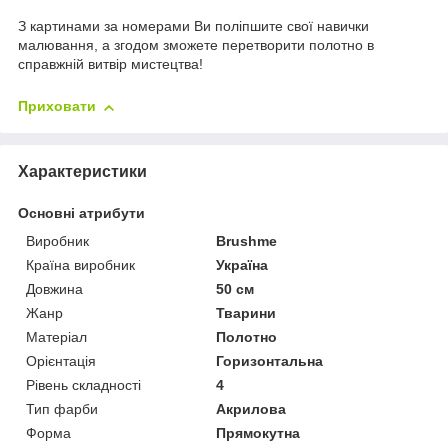
З картинами за номерами Ви поліпшите свої навички
малювання, а згодом зможете перетворити полотно в
справжній витвір мистецтва!
Приховати
Характеристики
Основні атрибути
Виробник
Brushme
Країна виробник
Україна
Довжина
50 см
Жанр
Тварини
Матеріал
Полотно
Орієнтація
Горизонтальна
Рівень складності
4
Тип фарби
Акрилова
Форма
Прямокутна