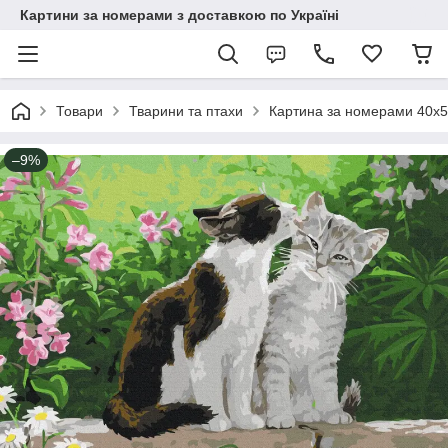
Картини за номерами з доставкою по Україні
Товари
Тварини та птахи
Картина за номерами 40х5
–9%