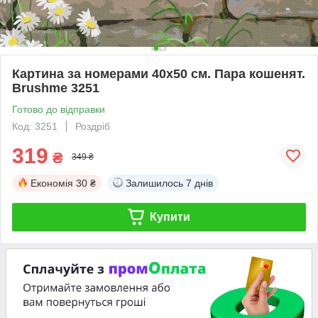
Картина за номерами 40х50 см. Пара кошенят.
Brushme 3251
Готово до відправки
Код: 3251
Роздріб
319
₴
349 ₴
Економія
30 ₴
Залишилось
7 днів
Купити