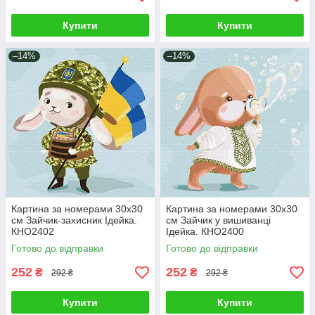
Купити
Купити
–14%
–14%
Картина за номерами 30х30
Картина за номерами 30х30
см Зайчик-захисник Ідейка.
см Зайчик у вишиванці
КНО2402
Ідейка. КНО2400
Готово до відправки
Готово до відправки
252
252
₴
₴
292 ₴
292 ₴
Купити
Купити