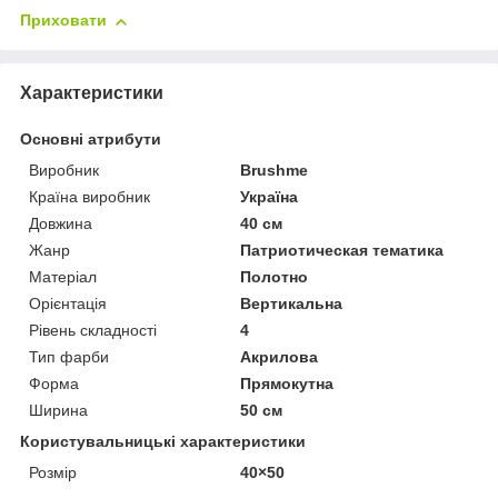
Приховати
Характеристики
Основні атрибути
Виробник
Brushme
Країна виробник
Україна
Довжина
40 см
Жанр
Патриотическая тематика
Матеріал
Полотно
Орієнтація
Вертикальна
Рівень складності
4
Тип фарби
Акрилова
Форма
Прямокутна
Ширина
50 см
Користувальницькі характеристики
Розмір
40×50