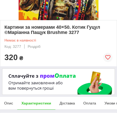
Картини за номерами 40×50. Котик Гуцул
©Маріанна Пащук Brushme 3277
Немає в наявності
Код: 3277
Роздріб
320
₴
Опис
Характеристики
Доставка
Оплата
Умови 