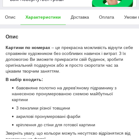
Опис
Характеристики
Доставка
Оплата
Умови 
Опис
Картини по номерах
– це прекрасна можливість відчути себе
справжнім художником без особливих навичок і витрат. З їх
допомогою Ви зможете прикрасити свій будинок, зробити
оригінальний подарунок або ж просто скоротати час за
цікавим творчим заняттям.
В набір входить:
бавовняне полотно на дерев'яному підрамнику з
нанесеною пронумерованою схемою майбутньої
картини
3 пензлики різної товщини
акрилові пронумеровані фарби
кріплення до стіни для готової картини
Зверніть увагу, що кольори можуть несуттєво відрізнятися від