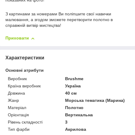
показаних на фото!
З картинами за номерами Ви поліпшите свої навички
малювання, а згодом зможете перетворити полотно в
справжній витвір мистецтва!
Приховати
Характеристики
Основні атрибути
Виробник
Brushme
Країна виробник
Україна
Довжина
40 см
Жанр
Морська тематика (Марина)
Матеріал
Полотно
Орієнтація
Вертикальна
Рівень складності
3
Тип фарби
Акрилова