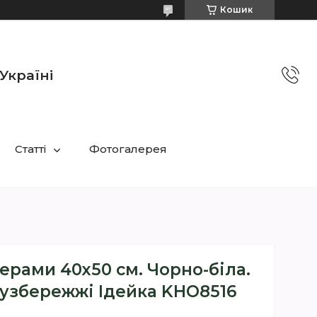
Кошик
Україні
Статті
Фотогалерея
ерами 40х50 см. Чорно-біла.
 узбережжі Ідейка KHO8516