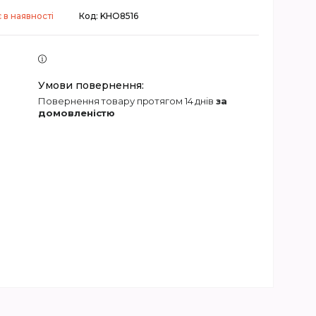
 в наявності
Код:
KHO8516
повернення товару протягом 14 днів
за
домовленістю