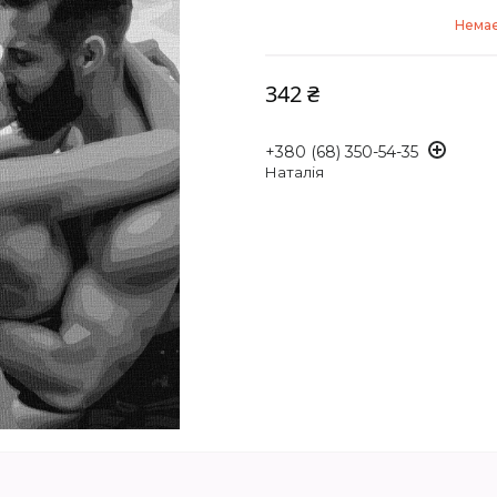
Немає
342 ₴
+380 (68) 350-54-35
Наталія