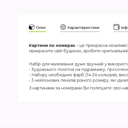
Опис
Характеристики
Інф
Картини по номерах
– це прекрасна можливіс
прикрасити свій будинок, зробити оригінальний
Набір для малювання дуже зручний у використан
- Художнього полотна на підрамнику, просочен
- Набору необхідних фарб (14-24 кольорів), висо
- 3 нейлонових пензлів різного розміру, які ід
З картинами за номерами Ви поліпшите свої на