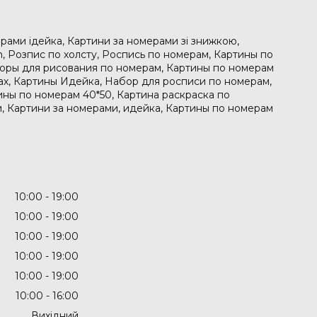
рами ідейка, Картини за номерами зі знижкою,
, Розпис по холсту, Роспись по номерам, Картины по
боры для рисования по номерам, Картины по номерам
рах, Картины Идейка, Набор для росписи по номерам,
ины по номерам 40*50, Картина раскраска по
, Картини за номерами, идейка, Картины по номерам
10:00
19:00
10:00
19:00
10:00
19:00
10:00
19:00
10:00
19:00
10:00
16:00
Вихідний