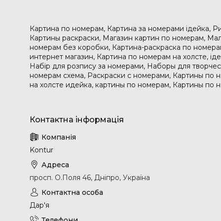
Картина по номерам, Картина за номерами ідейка, Р
Картины раскраски, Магазин картин по номерам, Мал
номерам без коробки, Картина-раскраска по номера
интернет магазин, Картина по номерам на холсте, і
Набір для розпису за номерами, Наборы для творчес
номерам схема, Раскраски с номерами, Картины по 
на холсте идейка, картины по номерам, Картины по 
Kontur
просп. О.Поля 46, Дніпро, Україна
Дар'я