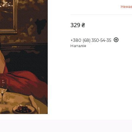
Немає
329 ₴
+380 (68) 350-54-35
Наталія