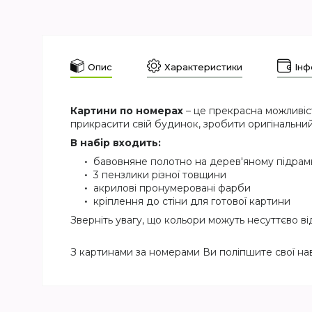
Опис
Характеристики
Інф
Картини по номерах
– це прекрасна можливіс
прикрасити свій будинок, зробити оригінальний
В набір входить:
бавовняне полотно на дерев'яному підра
3 пензлики різної товщини
акрилові пронумеровані фарби
кріплення до стіни для готової картини
Зверніть увагу, що кольори можуть несуттєво ві
З картинами за номерами Ви поліпшите свої на