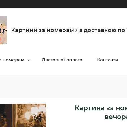
Картини за номерами з доставкою по 
по номерам
Доставка і оплата
Контакти
Картина за но
вечор