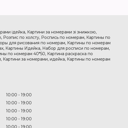
рами ідейка, Картини за номерами зі знижкою,
, Розпис по холсту, Роспись по номерам, Картины по
боры для рисования по номерам, Картины по номерам
рах, Картины Идейка, Набор для росписи по номерам,
ины по номерам 40*50, Картина раскраска по
, Картини за номерами, идейка, Картины по номерам
10:00
19:00
10:00
19:00
10:00
19:00
10:00
19:00
10:00
19:00