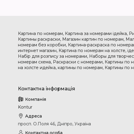
Картина по номерам, Картина за номерами ідейка, Р
Картины раскраски, Магазин картин по номерам, Мал
номерам без коробки, Картина-раскраска по номера
интернет магазин, Картина по номерам на холсте, і
Набір для розпису за номерами, Наборы для творчес
номерам схема, Раскраски с номерами, Картины по 
на холсте идейка, картины по номерам, Картины по 
Kontur
просп. О.Поля 46, Дніпро, Україна