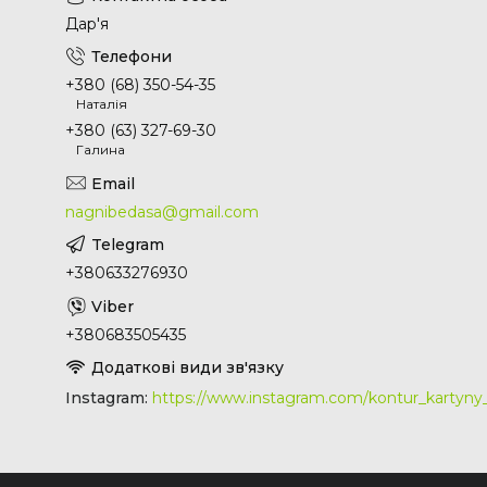
Дар'я
+380 (68) 350-54-35
Наталія
+380 (63) 327-69-30
Галина
nagnibedasa@gmail.com
+380633276930
+380683505435
Instagram
https://www.instagram.com/kontur_kartyn