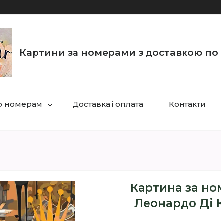
Картини за номерами з доставкою по 
по номерам
Доставка і оплата
Контакти
Картина за ном
Леонардо Ді К