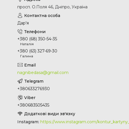
просп. О.Поля 46, Дніпро, Україна
Дар'я
+380 (68) 350-54-35
Наталія
+380 (63) 327-69-30
Галина
nagnibedasa@gmail.com
+380633276930
+380683505435
Instagram
https://www.instagram.com/kontur_kartyn