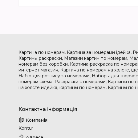
Картина по номерам, Картина за номерами ідейка, Р
Картины раскраски, Магазин картин по номерам, Мал
номерам без коробки, Картина-раскраска по номера
интернет магазин, Картина по номерам на холсте, і
Набір для розпису за номерами, Наборы для творчес
номерам схема, Раскраски с номерами, Картины по 
на холсте идейка, картины по номерам, Картины по 
Kontur