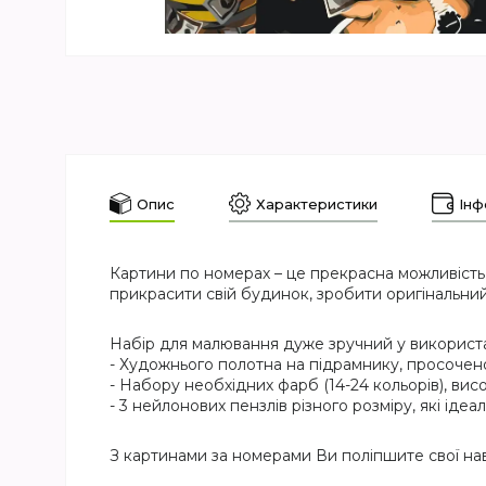
Опис
Характеристики
Інф
Картини по номерах – це прекрасна можливість
прикрасити свій будинок, зробити оригінальний
Набір для малювання дуже зручний у використан
- Художнього полотна на підрамнику, просочен
- Набору необхідних фарб (14-24 кольорів), висо
- 3 нейлонових пензлів різного розміру, які ід
З картинами за номерами Ви поліпшите свої на