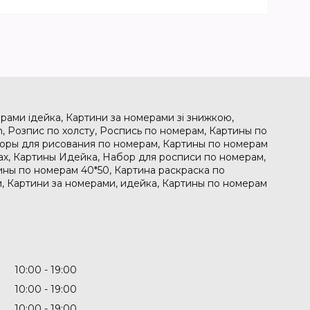
рами ідейка, Картини за номерами зі знижкою,
, Розпис по холсту, Роспись по номерам, Картины по
боры для рисования по номерам, Картины по номерам
рах, Картины Идейка, Набор для росписи по номерам,
ины по номерам 40*50, Картина раскраска по
, Картини за номерами, идейка, Картины по номерам
10:00
19:00
10:00
19:00
10:00
19:00