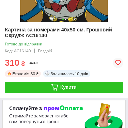
Картина за номерами 40х50 см. Грошовий
Скрудж AC16140
Готово до відправки
Код: AC16140
Роздріб
310
₴
340 ₴
Економія
30 ₴
Залишилось
10 днів
Купити