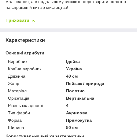
малювання, а в подальшому зможете перетворити полотно
на справжній витвір мистецтва!
Приховати
Характеристики
Основні атрибути
Виробник
Ідейка
Країна виробник
Україна
Довжина
40 см
Жанр
Пейзаж / природа
Матеріал
Полотно
Орієнтація
Вертикальна
Рівень складності
4
Тип фарби
Акрилова
Форма
Прямокутна
Ширина
50 см
Користувальницькі характеристики