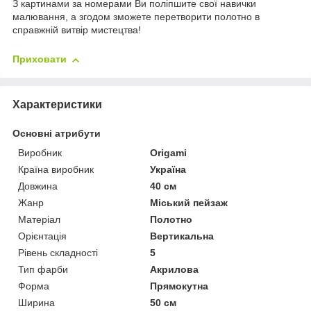
З картинами за номерами Ви поліпшите свої навички
малювання, а згодом зможете перетворити полотно в
справжній витвір мистецтва!
Приховати
Характеристики
Основні атрибути
Виробник
Origami
Країна виробник
Україна
Довжина
40 см
Жанр
Міський пейзаж
Матеріал
Полотно
Орієнтація
Вертикальна
Рівень складності
5
Тип фарби
Акрилова
Форма
Прямокутна
Ширина
50 см