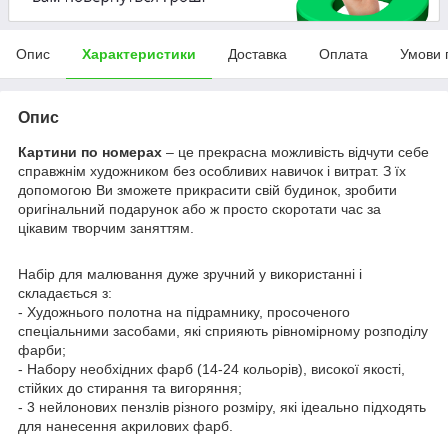
Опис
Характеристики
Доставка
Оплата
Умови 
Опис
Картини по номерах
– це прекрасна можливість відчути себе
справжнім художником без особливих навичок і витрат. З їх
допомогою Ви зможете прикрасити свій будинок, зробити
оригінальний подарунок або ж просто скоротати час за
цікавим творчим заняттям.
Набір для малювання дуже зручний у використанні і
складається з:
- Художнього полотна на підрамнику, просоченого
спеціальними засобами, які сприяють рівномірному розподілу
фарби;
- Набору необхідних фарб (14-24 кольорів), високої якості,
стійких до стирання та вигоряння;
- 3 нейлонових пензлів різного розміру, які ідеально підходять
для нанесення акрилових фарб.