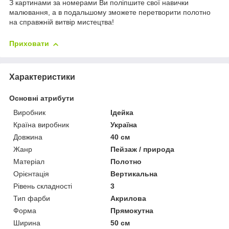
З картинами за номерами Ви поліпшите свої навички
малювання, а в подальшому зможете перетворити полотно
на справжній витвір мистецтва!
Приховати
Характеристики
Основні атрибути
Виробник
Ідейка
Країна виробник
Україна
Довжина
40 см
Жанр
Пейзаж / природа
Матеріал
Полотно
Орієнтація
Вертикальна
Рівень складності
3
Тип фарби
Акрилова
Форма
Прямокутна
Ширина
50 см