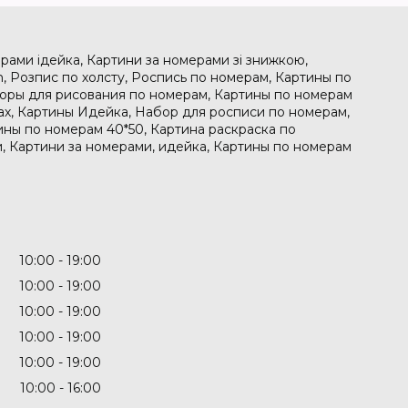
рами ідейка, Картини за номерами зі знижкою,
, Розпис по холсту, Роспись по номерам, Картины по
боры для рисования по номерам, Картины по номерам
рах, Картины Идейка, Набор для росписи по номерам,
ины по номерам 40*50, Картина раскраска по
, Картини за номерами, идейка, Картины по номерам
10:00
19:00
10:00
19:00
10:00
19:00
10:00
19:00
10:00
19:00
10:00
16:00