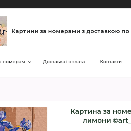
Картини за номерами з доставкою по 
по номерам
Доставка і оплата
Контакти
Картина за номе
лимони ©art_