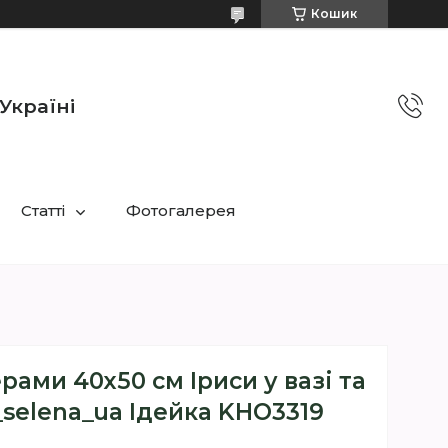
Кошик
Україні
Статті
Фотогалерея
рами 40х50 см Іриси у вазі та
selena_ua Ідейка KHO3319