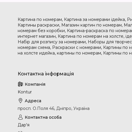
Картина по номерам, Картина за номерами ідейка, Р
Картины раскраски, Магазин картин по номерам, Мал
номерам без коробки, Картина-раскраска по номера
интернет магазин, Картина по номерам на холсте, і
Набір для розпису за номерами, Наборы для творчес
номерам схема, Раскраски с номерами, Картины по 
на холсте идейка, картины по номерам, Картины по 
Kontur
просп. О.Поля 46, Дніпро, Україна
Дар'я