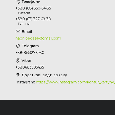
+380 (68) 350-54-35
Наталія
+380 (63) 327-69-30
Галина
nagnibedasa@gmail.com
+380633276930
+380683505435
Instagram
https://www.instagram.com/kontur_kartyn