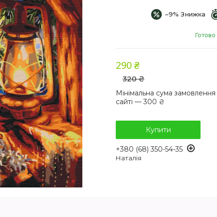
–9%
Готово
290 ₴
320 ₴
Мінімальна сума замовлення
сайті — 300 ₴
Купити
+380 (68) 350-54-35
Наталія