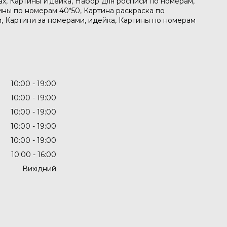
рах, Картины Идейка, Набор для росписи по номерам,
ины по номерам 40*50, Картина раскраска по
, Картини за номерами, идейка, Картины по номерам
10:00
19:00
10:00
19:00
10:00
19:00
10:00
19:00
10:00
19:00
10:00
16:00
Вихідний