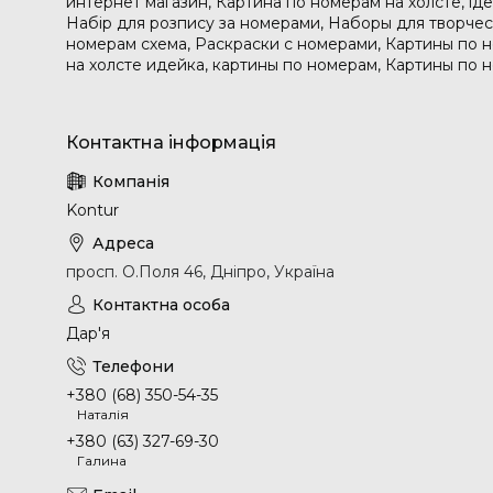
интернет магазин, Картина по номерам на холсте, і
Набір для розпису за номерами, Наборы для творчес
номерам схема, Раскраски с номерами, Картины по 
на холсте идейка, картины по номерам, Картины по 
Kontur
просп. О.Поля 46, Дніпро, Україна
Дар'я
+380 (68) 350-54-35
Наталія
+380 (63) 327-69-30
Галина