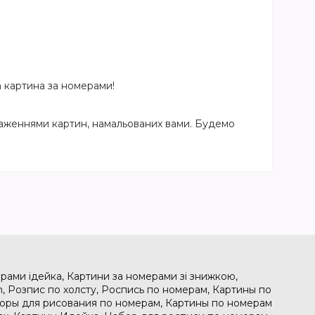
а картина за номерами!
браженнями картин, намальованих вами. Будемо
рами ідейка, Картини за номерами зі знижкою,
, Розпис по холсту, Роспись по номерам, Картины по
боры для рисования по номерам, Картины по номерам