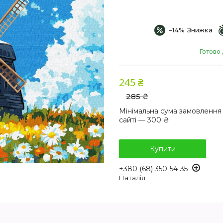
–14%
Готово 
245 ₴
285 ₴
Мінімальна сума замовлення
сайті — 300 ₴
Купити
+380 (68) 350-54-35
Наталія