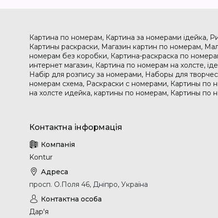
Картина по номерам, Картина за номерами ідейка, Р
Картины раскраски, Магазин картин по номерам, Мал
номерам без коробки, Картина-раскраска по номера
интернет магазин, Картина по номерам на холсте, і
Набір для розпису за номерами, Наборы для творчес
номерам схема, Раскраски с номерами, Картины по 
на холсте идейка, картины по номерам, Картины по 
Kontur
просп. О.Поля 46, Дніпро, Україна
Дар'я