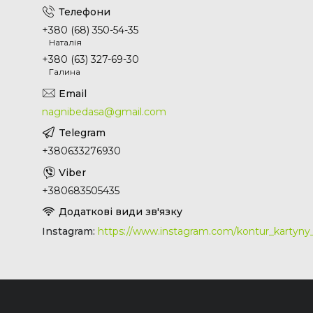
+380 (68) 350-54-35
Наталія
+380 (63) 327-69-30
Галина
nagnibedasa@gmail.com
+380633276930
+380683505435
Instagram
https://www.instagram.com/kontur_kartyn