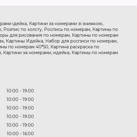
рами ідейка, Картини за номерами зі знижкою,
, Розпис по холсту, Роспись по номерам, Картины по
боры для рисования по номерам, Картины по номерам
рах, Картины Идейка, Набор для росписи по номерам,
ины по номерам 40*50, Картина раскраска по
, Картини за номерами, идейка, Картины по номерам
10:00
19:00
10:00
19:00
10:00
19:00
10:00
19:00
10:00
19:00
10:00
16:00