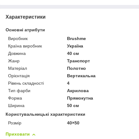
Характеристики
Основні атрибути
Виробник
Brushme
Країна виробник
Україна
Довжина
40 см
Жанр
Транспорт
Матеріал
Полотно
Орієнтація
Вертикальна
Рівень складності
4
Тип фарби
Акрилова
Форма
Прямокутна
Ширина
50 см
Користувальницькі характеристики
Розмір
40×50
Приховати