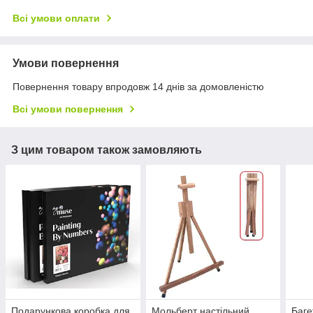
Всі умови оплати
Умови повернення
Повернення товару впродовж 14 днів за домовленістю
Всі умови повернення
З цим товаром також замовляють
Подарункова коробка для
Мольберт настільний
Баге