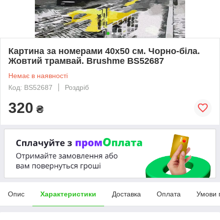
Картина за номерами 40х50 см. Чорно-біла.
Жовтий трамвай. Brushme BS52687
Немає в наявності
Код: BS52687
Роздріб
320
₴
Опис
Характеристики
Доставка
Оплата
Умови 