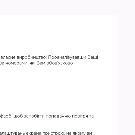
на власне виробництво! Проаналізувавши Ваші
 за номерами, які Вам обов'язково
 фарб, щоб запобігти попаданню повітря та
налаштувань екрана пристрою, на якому ви