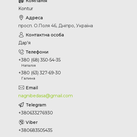
Kontur
просп. О.Поля 46, Дніпро, Україна
Дар'я
+380 (68) 350-54-35
Наталія
+380 (63) 327-69-30
Галина
nagnibedasa@gmail.com
+380633276930
+380683505435