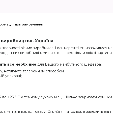
ормація для замовлення
 виробництво. Україна
 творчості різних виробників, і ось нарешті ми наважилися 
ред інших виробників, ми виготовляємо тільки якісні картини
тять все необхідне
для Вашого майбутнього шедевра:
у, натягнуте галерейним способом;
ій упаковці;
 до +25 ° C у темному сухому місці. Щільно закривати кришки
браження в картці товару. Сприйняття кольорів залежить від 