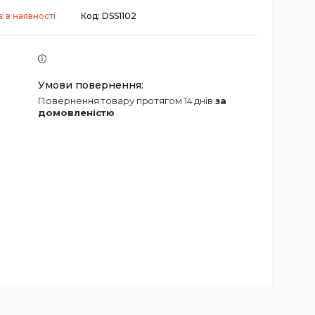
 в наявності
Код:
DSS1102
повернення товару протягом 14 днів
за
домовленістю