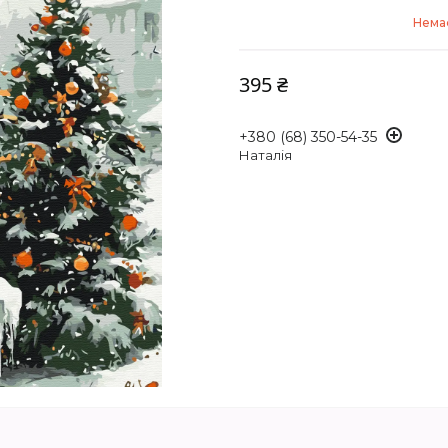
Немає
395 ₴
+380 (68) 350-54-35
Наталія