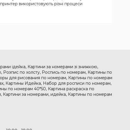
і принтер використовують різні процеси
рами ідейка, Картини за номерами зі знижкою,
, Розпис по холсту, Роспись по номерам, Картины по
боры для рисования по номерам, Картины по номерам
рах, Картины Идейка, Набор для росписи по номерам,
ины по номерам 40*50, Картина раскраска по
, Картини за номерами, идейка, Картины по номерам