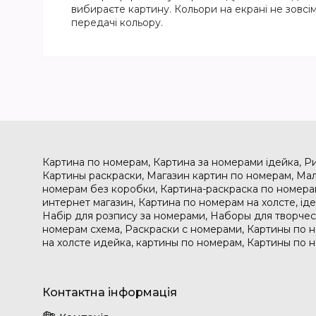
вибираєте картину. Кольори на екрані не зовсім
передачі кольору.
Картина по номерам, Картина за номерами ідейка, Р
Картины раскраски, Магазин картин по номерам, Мал
номерам без коробки, Картина-раскраска по номера
интернет магазин, Картина по номерам на холсте, і
Набір для розпису за номерами, Наборы для творчес
номерам схема, Раскраски с номерами, Картины по 
на холсте идейка, картины по номерам, Картины по 