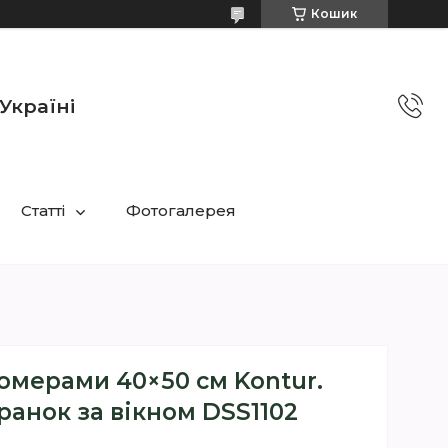
Кошик
Україні
Статті
Фотогалерея
омерами 40×50 см Kontur.
ранок за вікном DSS1102