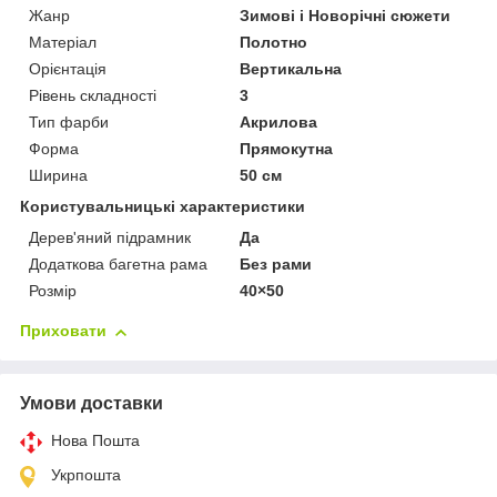
Жанр
Зимові і Новорічні сюжети
Матеріал
Полотно
Орієнтація
Вертикальна
Рівень складності
3
Тип фарби
Акрилова
Форма
Прямокутна
Ширина
50 см
Користувальницькі характеристики
Дерев'яний підрамник
Да
Додаткова багетна рама
Без рами
Розмір
40×50
Приховати
Умови доставки
Нова Пошта
Укрпошта