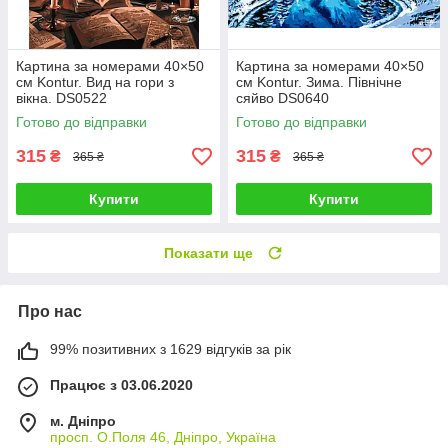
Картина за номерами 40×50
Картина за номерами 40×50
см Kontur. Вид на гори з
см Kontur. Зима. Північне
вікна. DS0522
сяйво DS0640
Готово до відправки
Готово до відправки
315
315
₴
₴
365 ₴
365 ₴
Купити
Купити
Показати ще
Про нас
99% позитивних з 1629 відгуків за рік
Працює з 03.06.2020
м. Дніпро
просп. О.Поля 46, Дніпро, Україна