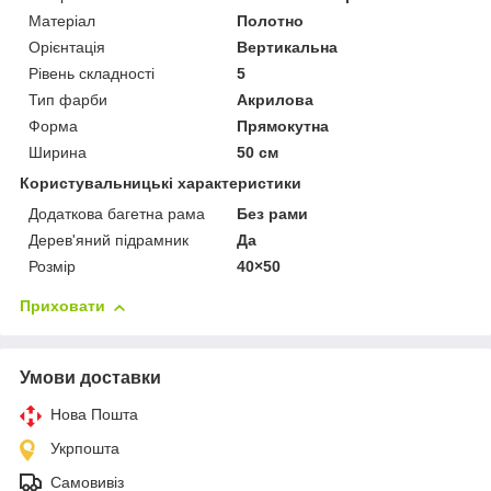
Матеріал
Полотно
Орієнтація
Вертикальна
Рівень складності
5
Тип фарби
Акрилова
Форма
Прямокутна
Ширина
50 см
Користувальницькі характеристики
Додаткова багетна рама
Без рами
Дерев'яний підрамник
Да
Розмір
40×50
Приховати
Умови доставки
Нова Пошта
Укрпошта
Самовивіз