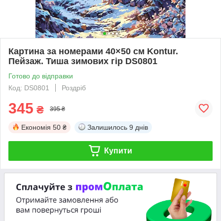
Картина за номерами 40×50 см Kontur.
Пейзаж. Тиша зимових гір DS0801
Готово до відправки
Код: DS0801
Роздріб
345
₴
395 ₴
Економія
50 ₴
Залишилось
9 днів
Купити