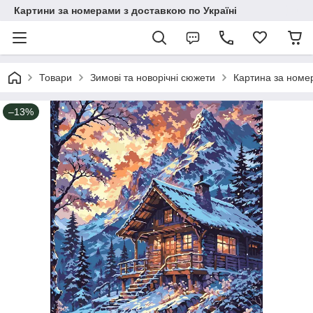
Картини за номерами з доставкою по Україні
Товари
Зимові та новорічні сюжети
Картина за номе
–13%