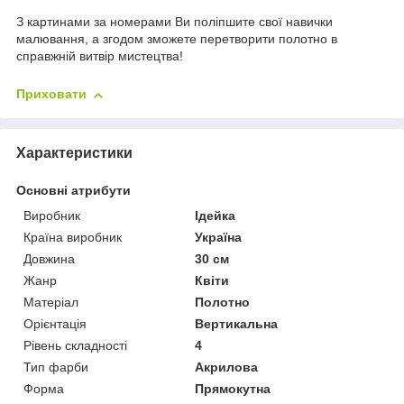
З картинами за номерами Ви поліпшите свої навички
малювання, а згодом зможете перетворити полотно в
справжній витвір мистецтва!
Приховати
Характеристики
Основні атрибути
Виробник
Ідейка
Країна виробник
Україна
Довжина
30 см
Жанр
Квіти
Матеріал
Полотно
Орієнтація
Вертикальна
Рівень складності
4
Тип фарби
Акрилова
Форма
Прямокутна