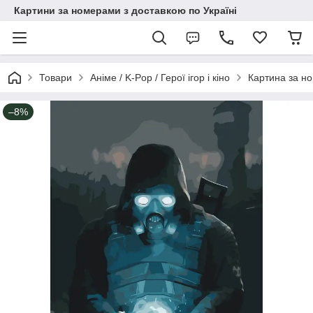
Картини за номерами з доставкою по Україні
Товари
Аніме / K-Pop / Герої ігор і кіно
Картина за н
–8%