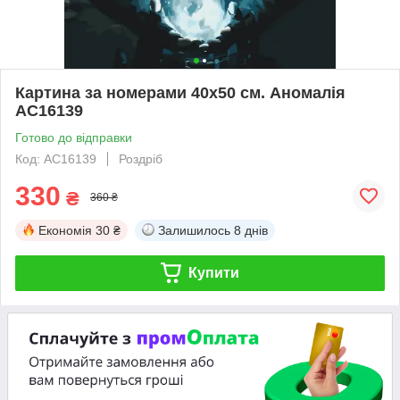
Картина за номерами 40х50 см. Аномалія
AC16139
Готово до відправки
Код: AC16139
Роздріб
330
₴
360 ₴
Економія
30 ₴
Залишилось
8 днів
Купити