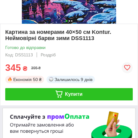
Картина за номерами 40×50 см Kontur.
Неймовірні барви зими DSS1113
Готово до відправки
Код: DSS1113
Роздріб
345
₴
395 ₴
Економія
50 ₴
Залишилось
9 днів
Купити