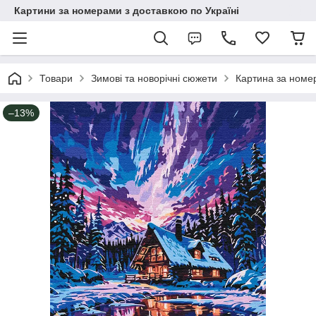
Картини за номерами з доставкою по Україні
Товари
Зимові та новорічні сюжети
Картина за номе
–13%