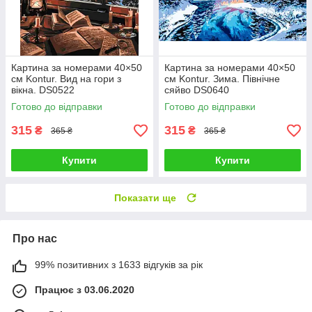
Картина за номерами 40×50
Картина за номерами 40×50
см Kontur. Вид на гори з
см Kontur. Зима. Північне
вікна. DS0522
сяйво DS0640
Готово до відправки
Готово до відправки
315
315
₴
₴
365 ₴
365 ₴
Купити
Купити
Показати ще
Про нас
99% позитивних з 1633 відгуків за рік
Працює з 03.06.2020