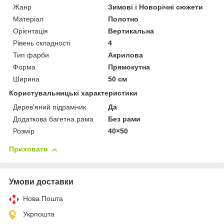
Жанр
Зимові і Новорічні сюжети
Матеріал
Полотно
Орієнтація
Вертикальна
Рівень складності
4
Тип фарби
Акрилова
Форма
Прямокутна
Ширина
50 см
Користувальницькі характеристики
Дерев'яний підрамник
Да
Додаткова багетна рама
Без рами
Розмір
40×50
Приховати
Умови доставки
Нова Пошта
Укрпошта