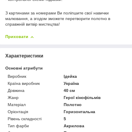
З картинами за номерами Ви поліпшите свої навички
малювання, а згодом зможете перетворити полотно в
справжній витвір мистецтва!
Приховати
Характеристики
Основні атрибути
Виробник
Ідейка
Країна виробник
Україна
Довжина
40 см
Жанр
Герої кінофільмів
Матеріал
Полотно
Орієнтація
Горизонтальна
Рівень складності
5
Тип фарби
Акрилова