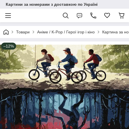
Картини за номерами з доставкою по Україні
Товари
Аніме / K-Pop / Герої ігор і кіно
Картина за н
–12%